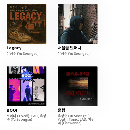
Legacy
서울을 벗어나
유성수
(Yu Seongsu)
유성수
(Yu Seongsu)
BOO!
출항
토이디
(To2di)
,
LAD
,
유성
유성수
(Yu Seongsu)
,
수
(Yu Seongsu)
Youth Tonic
,
LAD
,
차워
너
(Chawanna)