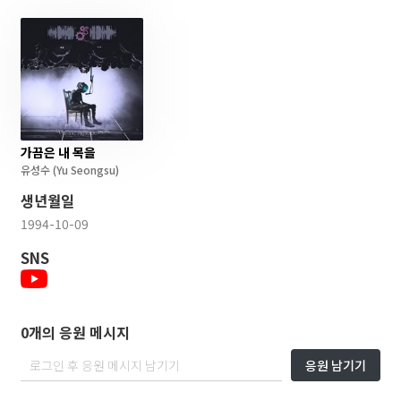
가끔은 내 목을
유성수
(Yu Seongsu)
생년월일
1994-10-09
SNS
0개의 응원 메시지
응원 남기기