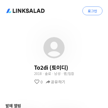
로그인
To2di (토이디)
2018 · 솔로 · 남성 · 랩/힙합
favorite_border
0
reply
공유하기
발매 앨범