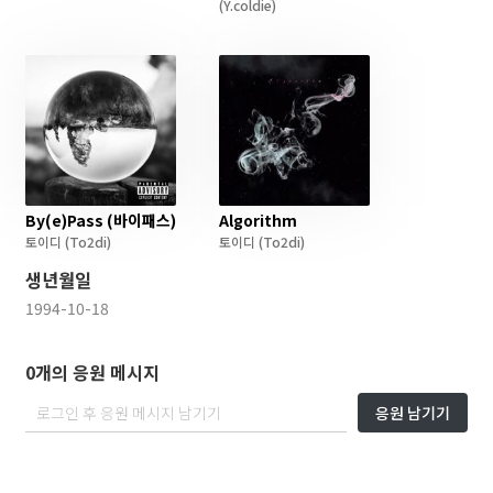
(Y.coldie)
By(e)Pass (바이패스)
Algorithm
토이디
(To2di)
토이디
(To2di)
생년월일
1994-10-18
0개의 응원 메시지
응원 남기기