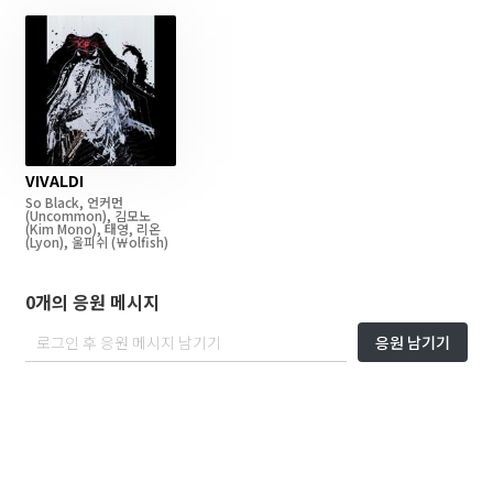
VIVALDI
So Black
,
언커먼
(Uncommon)
,
김모노
(Kim Mono)
,
태영
,
리온
(Lyon)
,
울피쉬
(￦olfish)
0개의 응원 메시지
응원 남기기