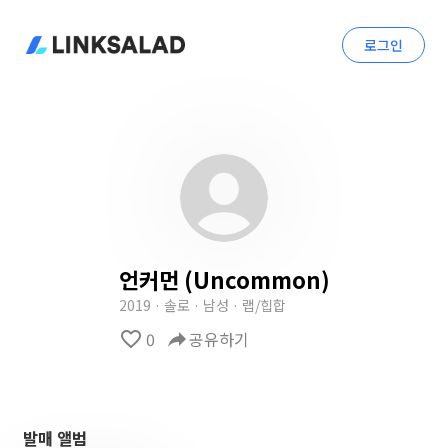
로그인
언커먼 (Uncommon)
2019 · 솔로 · 남성 · 랩/힙합
favorite_border
0
reply
공유하기
발매 앨범