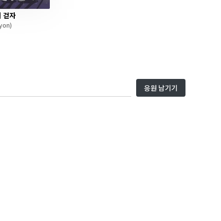
 걷자
yon)
응원 남기기