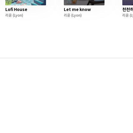
Lofi House
Let me know
천천히
리온
(Lyon)
리온
(Lyon)
리온
(L