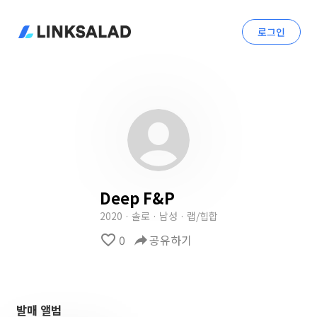
로그인
Deep F&P
2020 · 솔로 · 남성 · 랩/힙합
favorite_border
0
reply
공유하기
발매 앨범