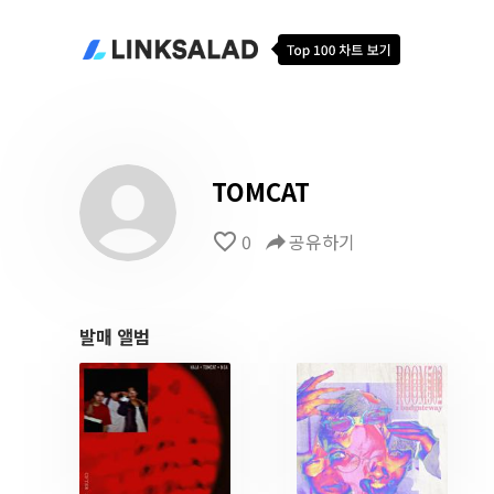
TOMCAT
favorite_border
0
reply
공유하기
발매 앨범