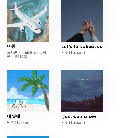
비행
Let's talk about us
도지만
,
bumki5cean
,
탁
탁수
(Taksoo)
수
(Taksoo)
내 옆에
I just wanna see
탁수
(Taksoo)
탁수
(Taksoo)