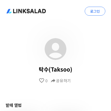
로그인
탁수(Taksoo)
favorite_border
0
reply
공유하기
발매 앨범