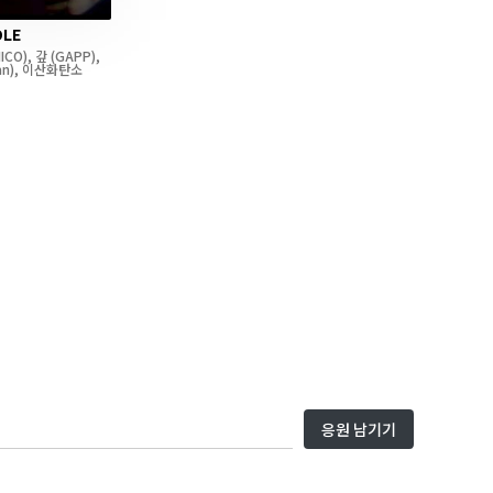
DLE
ICO)
,
갚
(GAPP)
,
an)
,
이산화탄소
응원 남기기