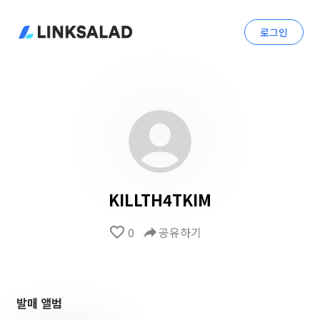
로그인
KILLTH4TKIM
favorite_border
0
reply
공유하기
발매 앨범