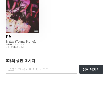
환락
영 스톤
(Young Stone)
,
wijineedsmore
,
KILLTH4TKIM
0개의 응원 메시지
응원 남기기