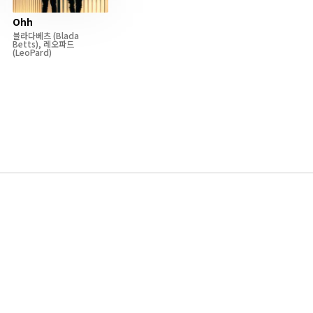
Ohh
블라다베츠
(Blada
Betts)
,
레오파드
(LeoPard)