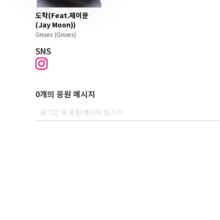
도착(Feat.제이문
(Jay Moon))
Gnues
(Gnues)
SNS
0개의 응원 메시지