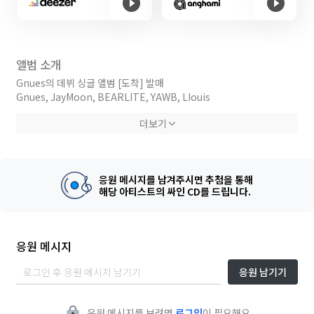
앨범 소개
Gnues의 데뷔 싱글 앨범 [도착] 발매
Gnues, JayMoon, BEARLITE, YAWB, LIouis
더보기
[CREDIT]
도착
Composed by Gnues, Jay Moon, llouis
Lyrics by Gnues, Jay Moon
응원 메시지를 남겨주시면 추첨을 통해
Artwork by YAWB
해당 아티스트의 싸인 CD를 드립니다.
Mixed & Mastered by BEARLITE
응원 메시지
응원 남기기
응원 메시지를 보려면
로그인
이 필요해요.