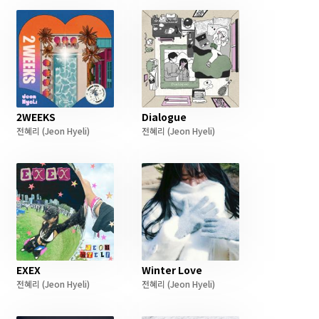
2WEEKS
Dialogue
전혜리
(Jeon Hyeli)
전혜리
(Jeon Hyeli)
EXEX
Winter Love
전혜리
(Jeon Hyeli)
전혜리
(Jeon Hyeli)