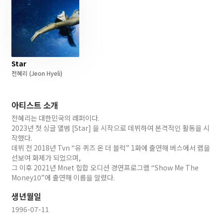
Star
전혜리
(Jeon Hyeli)
아티스트 소개
전혜리는 대한민국의 래퍼이다.
2023년 첫 싱글 앨범 [Star] 을 시작으로 데뷔하여 본격적인 활동을 시
작했다.
데뷔 전 2018년 Tvn “유 퀴즈 온 더 블럭” 1화에 출연해 버스에서 랩을
선보여 화제가 되었으며,
그 이후 2021년 Mnet 힙합 오디션 경연프로그램 “Show Me The
Money10”에 출연해 이름을 알렸다.
생년월일
1996-07-11