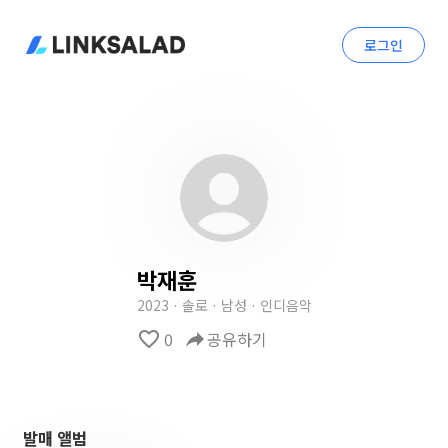
로그인
박재훈
2023 · 솔로 · 남성 · 인디음악
favorite_border
0
reply
공유하기
발매 앨범