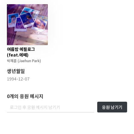
여름밤 에필로그
(feat.에떼)
박재훈
(Jaehun Park)
생년월일
1994-12-07
0개의 응원 메시지
응원 남기기