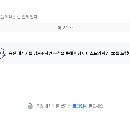
들이라는 걸 알게 된다.
.
더보기
밤의 순간을 영원히 담고자 했습니다
이야기
응원 메시지를 남겨주시면 추첨을 통해
해당 아티스트의 싸인 CD를 드립
응원 메시지를 보려면
로그인
이 필요해요.