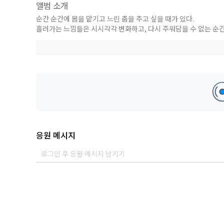
앨범 소개
순간 순간에 몸을 맡기고 느린 춤을 추고 싶을 때가 있다.
흘러가는 느낌들은 시시각각 변화하고, 다시 주워담을 수 없는 순간
조용한 가운데 귀를 기울이면 들려오는 음악을 그대로 받아 적었다
- 박재훈(작곡)
여름 끝에서 만난 잊고 싶기도, 잊고 싶지 않았기도 했던 순간
시간이 멈춰 있길 바랬지만 결국은 흘러가 다시 맞이 할 수 없는 
결국 끝을 알고 있었음에도 두근거림 속에 담고자 했던 여름 밤의 
- 고진아(작사)
[ Credit ]
응원 메시지
Produced by 박재훈
Composed by 박재훈
Lyrics by 고진아
Arranged by 박재훈, 김민구
Vocal été(김민경)
Acoustic Guitar 박재훈
Piano 김민구
Synthesizer 김민구