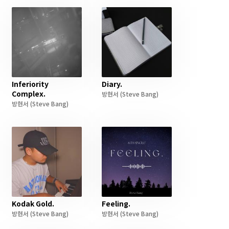
Inferiority
Diary.
Complex.
방현서
(Steve Bang)
방현서
(Steve Bang)
Kodak Gold.
Feeling.
방현서
(Steve Bang)
방현서
(Steve Bang)