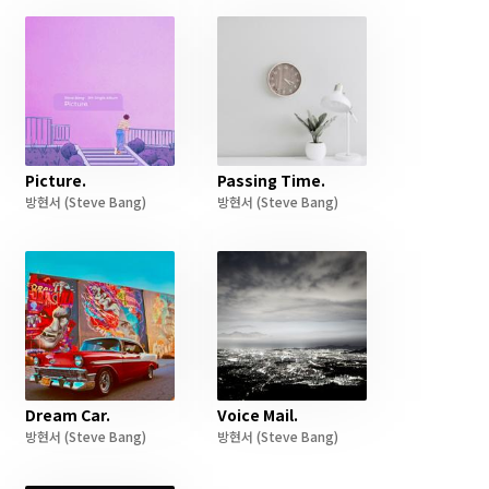
Picture.
Passing Time.
방현서
(Steve Bang)
방현서
(Steve Bang)
Dream Car.
Voice Mail.
방현서
(Steve Bang)
방현서
(Steve Bang)