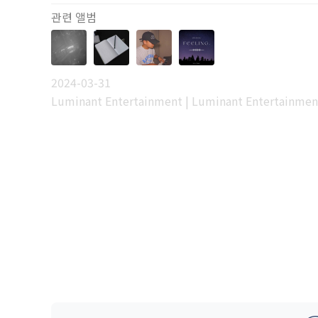
관련 앨범
2024-03-31
Luminant Entertainment | Luminant Entertainmen