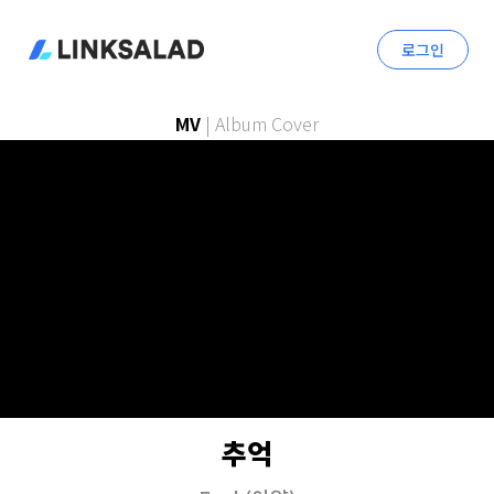
로그인
MV
|
Album Cover
추억