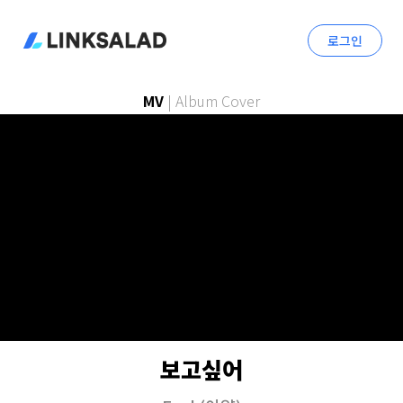
로그인
MV
|
Album Cover
보고싶어