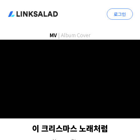
로그인
MV
|
Album Cover
이 크리스마스 노래처럼