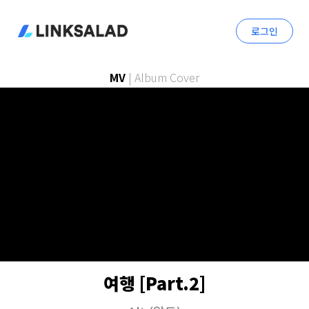
로그인
MV
|
Album Cover
여행 [Part.2]