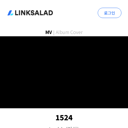
로그인
MV
|
Album Cover
1524