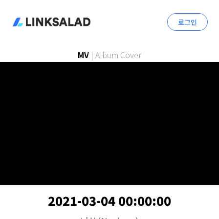
로그인
MV
|
Album Cover
2021-03-04 00:00:00