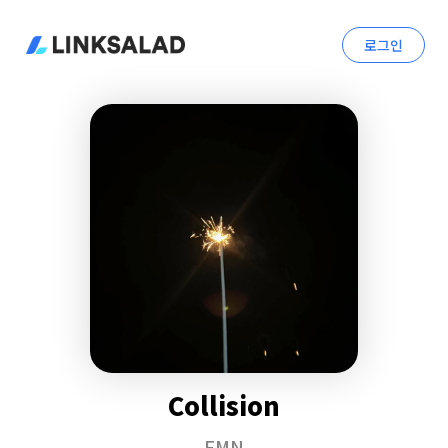
로그인
Collision
FMN