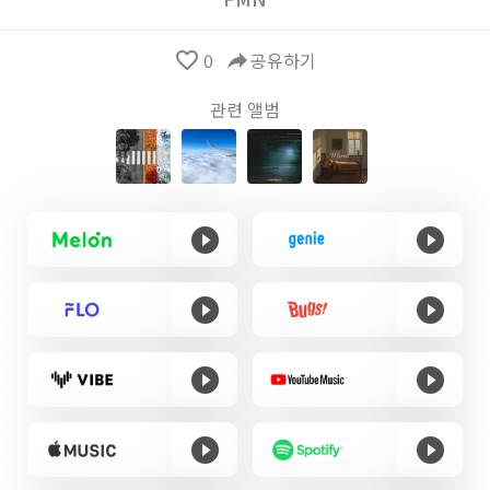
favorite_border
0
reply
공유하기
관련 앨범