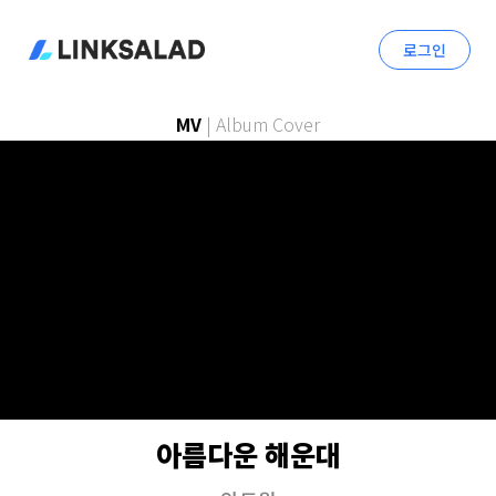
로그인
MV
|
Album Cover
아름다운 해운대