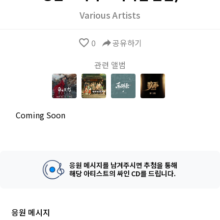
Various Artists
favorite_border
0
reply
공유하기
관련 앨범
Coming Soon
응원 메시지를 남겨주시면 추첨을 통해
해당 아티스트의 싸인 CD를 드립니다.
응원 메시지