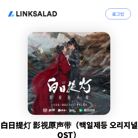
로그인
白日提灯 影视原声带（백일제등 오리지널
OST）