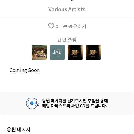
Various Artists
favorite_border
0
reply
공유하기
관련 앨범
Coming Soon
응원 메시지를 남겨주시면 추첨을 통해
해당 아티스트의 싸인 CD를 드립니다.
응원 메시지