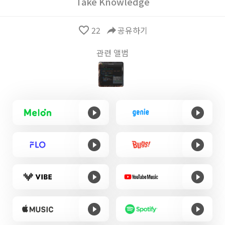
Take Knowledge
favorite_border
22
reply
공유하기
관련 앨범