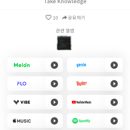
Take Knowledge
favorite_border
10
reply
공유하기
관련 앨범