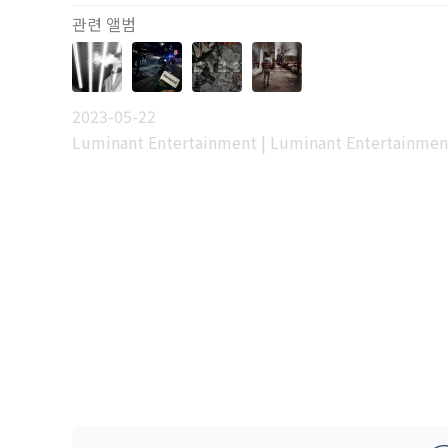
관련 앨범
2023-05-22
Luminant Entertainment | Luminant Entertainmen