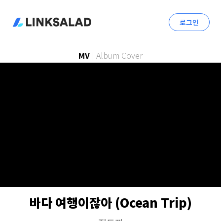
로그인
MV
|
Album Cover
바다 여행이잖아 (Ocean Trip)