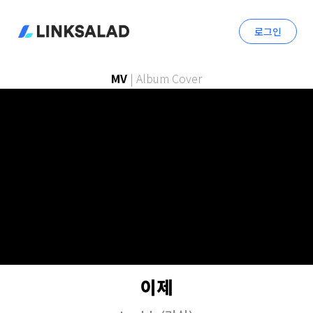
로그인
MV
|
Album Cover
이제