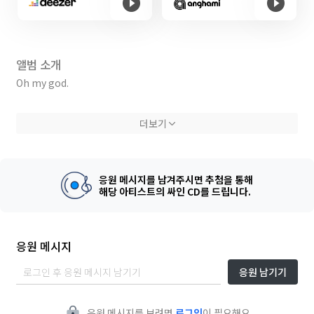
앨범 소개
Oh my god.
Lyrics by WLS, JayObey, ENZO
더보기
Composed by Wee, WLS, JayObey, ENZO
Arranged by Wee
Mix & Mastered by 레브로(REVERO)
Artwork by 정우석
응원 메시지를 남겨주시면 추첨을 통해
해당 아티스트의 싸인 CD를 드립니다.
응원 메시지
응원 남기기
응원 메시지를 보려면
로그인
이 필요해요.