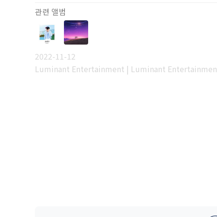
관련 앨범
2022-11-12
Luminant Entertainment | Luminant Entertainmen