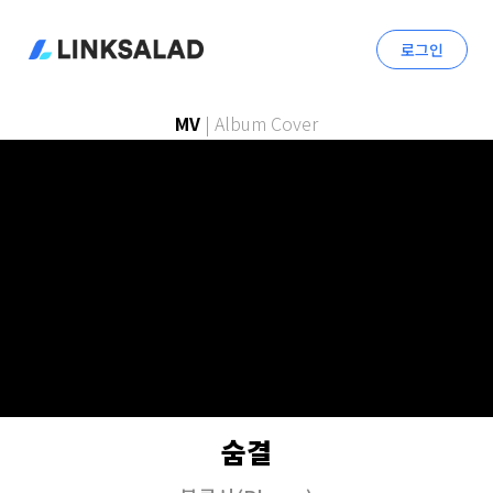
로그인
MV
|
Album Cover
숨결