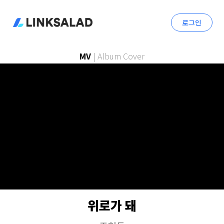
로그인
MV
|
Album Cover
위로가 돼