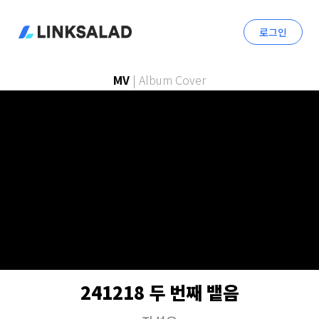
로그인
MV
|
Album Cover
241218 두 번째 뱉음