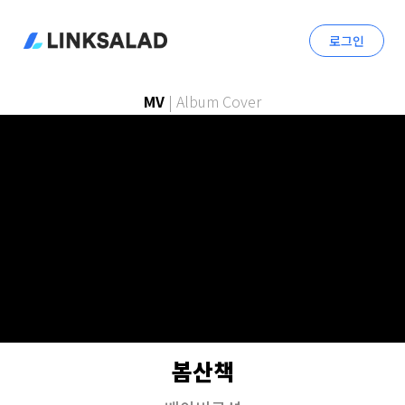
로그인
MV
|
Album Cover
봄산책