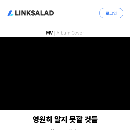
로그인
MV
|
Album Cover
영원히 알지 못할 것들