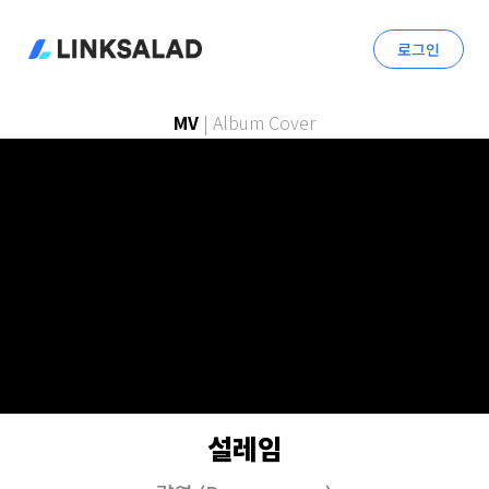
로그인
MV
|
Album Cover
설레임