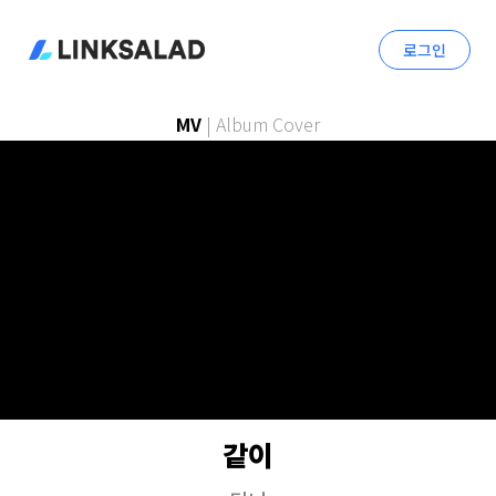
로그인
MV
|
Album Cover
같이