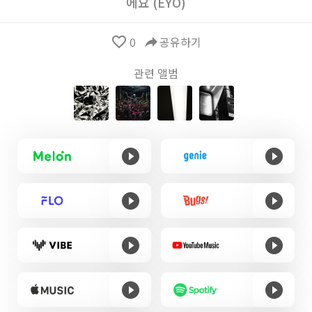
에요 (EYO)
favorite_border
0
reply
공유하기
관련 앨범