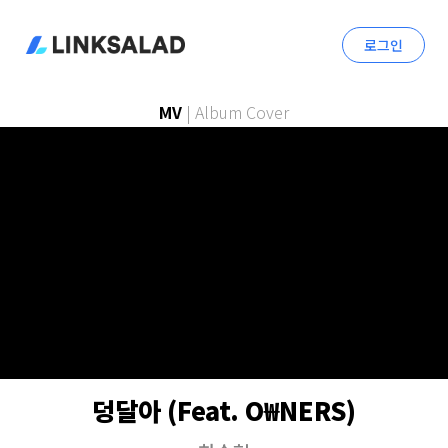
로그인
MV
|
Album Cover
덩달아 (Feat. O₩NERS)