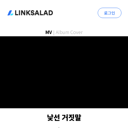
로그인
MV
|
Album Cover
낯선 거짓말