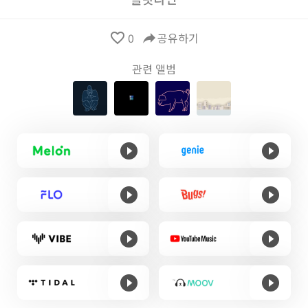
favorite_border
0
reply
공유하기
관련 앨범