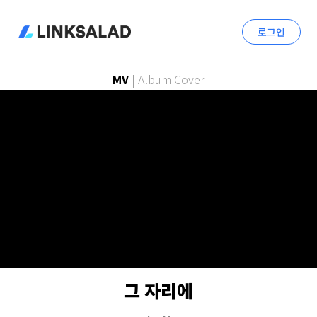
로그인
MV
|
Album Cover
그 자리에