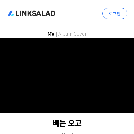
로그인
MV
|
Album Cover
비는 오고