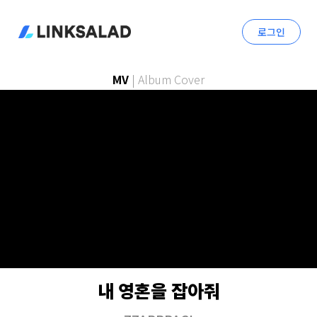
로그인
MV
|
Album Cover
내 영혼을 잡아줘