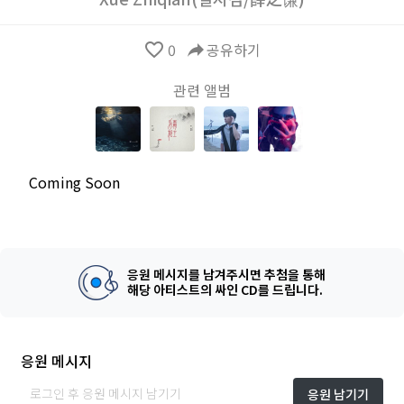
favorite_border
0
reply
공유하기
관련 앨범
Coming Soon
응원 메시지를 남겨주시면 추첨을 통해
해당 아티스트의 싸인 CD를 드립니다.
응원 메시지
응원 남기기