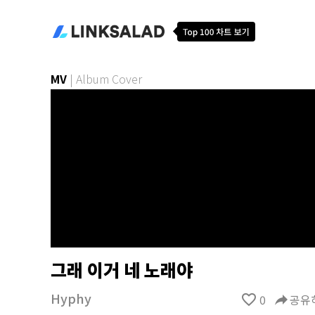
MV
|
Album Cover
그래 이거 네 노래야
Hyphy
favorite_border
0
reply
공유