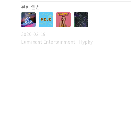
관련 앨범
2020-02-19
Luminant Entertainment | Hyphy